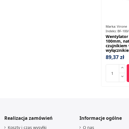
Marka:
Virone
Indeks:
BF-100
Wentylator
100mm, na
czujnikiem 
wyłączniki
89,37 zł
Realizacja zamówień
Informacje ogólne
Koszty i czas wysyłki
O nas