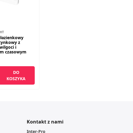
/HT
 łazienkowy
tynkowy z
wilgoci i
em czasowym
DO
KOSZYKA
Kontakt z nami
Inter-Pro