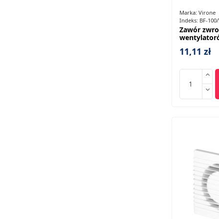
Marka:
Virone
Indeks:
BF-100
Zawór zwro
wentylator
11,11 zł