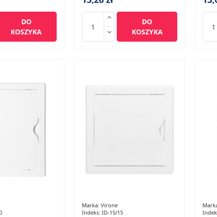
DO
DO
KOSZYKA
KOSZYKA
Marka:
Virone
Mark
0
Indeks:
ID-15/15
Indek