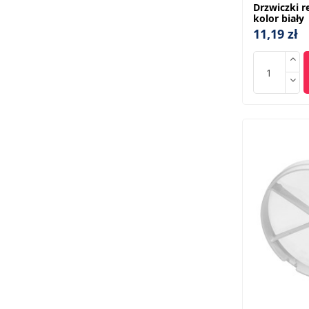
Drzwiczki r
kolor biały
11,19 zł