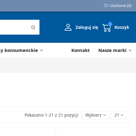
Ulubione (
0
)
0
Zaloguj się
Koszyk
ty konsumenckie
Kontakt
Nasze marki
Pokazano 1-21 z 21 pozycji
Wybierz
21