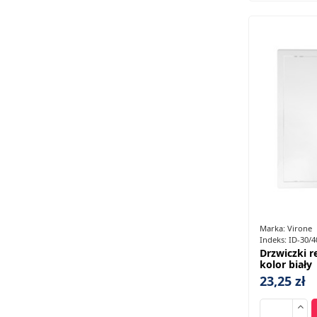
Marka:
Virone
Indeks:
ID-30/4
Drzwiczki r
kolor biały
23,25 zł