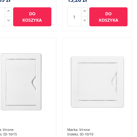
DO
DO
KOSZYKA
KOSZYKA
a:
Virone
Marka:
Virone
s:
ID-10/15
Indeks:
ID-10/10