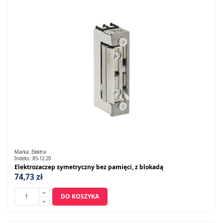
Marka:
Elektra
Indeks:
R5-12.20
Elektrozaczep symetryczny bez pamięci, z blokadą
74,73 zł
DO KOSZYKA