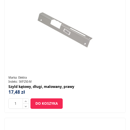
Marka:
Elektra
Indeks:
SKP250-M
Szyld kątowy, długi, malowany, prawy
17,48 zł
DO KOSZYKA