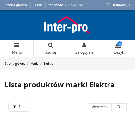
Strona główna
O nas
zadzwoń: 33 82 270 02
Ulubione (
0
)
0
Menu
Szukaj
Zaloguj się
Koszyk
Strona główna
Marki
Elektra
Lista produktów marki Elektra
Filtr
Wybierz
13