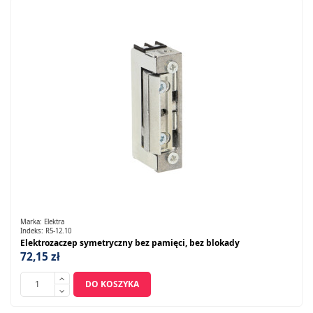
Marka:
Elektra
Indeks:
R5-12.10
Elektrozaczep symetryczny bez pamięci, bez blokady
72,15 zł
DO KOSZYKA