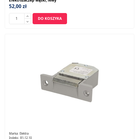
Elektrozaczep wąski, lewy
52,00 zł
DO KOSZYKA
Marka:
Elektra
Indeks:
R1-12.10