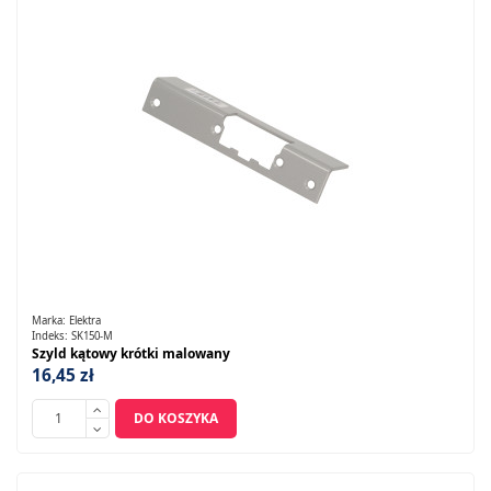
Marka:
Elektra
Indeks:
SK150-M
Szyld kątowy krótki malowany
16,45 zł
DO KOSZYKA