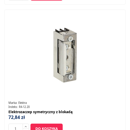
Marka:
Elektra
Indeks:
R4-12.20
Elektrozaczep symetryczny z blokadą
72,84 zł
DO KOSZYKA