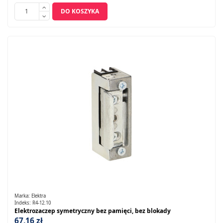
DO KOSZYKA
Marka:
Elektra
Indeks:
R4-12.10
Elektrozaczep symetryczny bez pamięci, bez blokady
67,16 zł