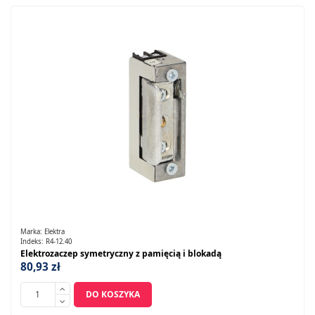
Marka:
Elektra
Indeks:
R4-12.40
Elektrozaczep symetryczny z pamięcią i blokadą
80,93 zł
DO KOSZYKA