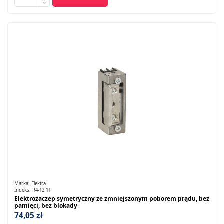
Marka:
Elektra
Indeks:
R4-12.11
Elektrozaczep symetryczny ze zmniejszonym poborem prądu, bez
pamięci, bez blokady
74,05 zł