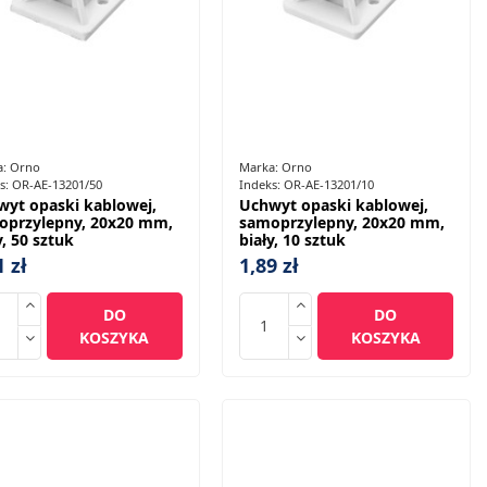
a:
Orno
Marka:
Orno
s:
OR-AE-13201/50
Indeks:
OR-AE-13201/10
wyt opaski kablowej,
Uchwyt opaski kablowej,
oprzylepny, 20x20 mm,
samoprzylepny, 20x20 mm,
y, 50 sztuk
biały, 10 sztuk
1 zł
1,89 zł
DO
DO
KOSZYKA
KOSZYKA