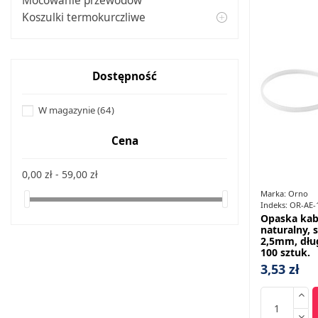
Mocowanie przewodów
Koszulki termokurczliwe
Dostępność
W magazynie
(64)
Cena
0,00 zł - 59,00 zł
Marka:
Orno
Indeks:
OR-AE-
Opaska kab
naturalny, 
2,5mm, dłu
100 sztuk.
3,53 zł