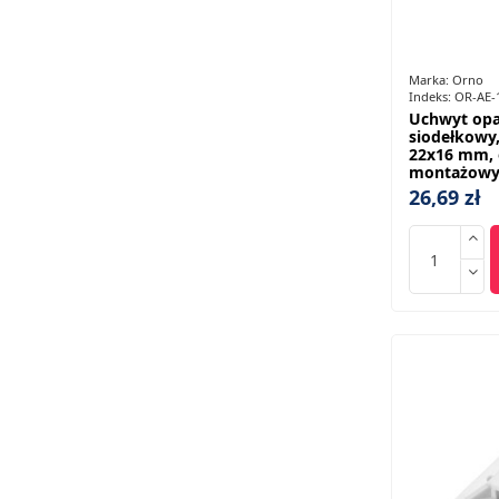
Marka:
Orno
Indeks:
OR-AE-
Uchwyt opa
siodełkowy,
22x16 mm,
montażowy 
26,69 zł