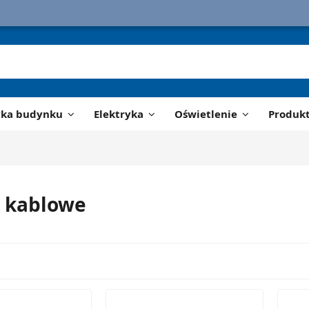
yka budynku
Elektryka
Oświetlenie
Produk
 kablowe