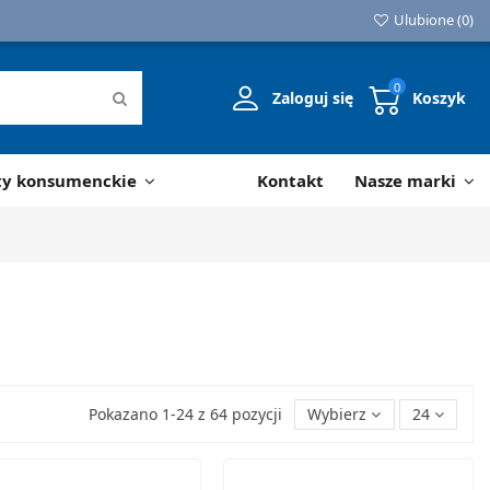
Ulubione (
0
)
0
Zaloguj się
Koszyk
ty konsumenckie
Kontakt
Nasze marki
Pokazano 1-24 z 64 pozycji
Wybierz
24