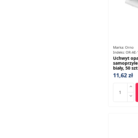
Marka:
Orno
Indeks:
OR-AE-
Uchwyt opa
samoprzyle
biały, 50 sz
11,62 zł