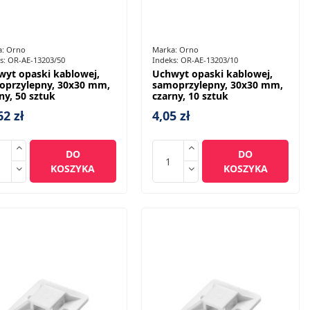
a:
Orno
Marka:
Orno
s:
OR-AE-13203/50
Indeks:
OR-AE-13203/10
wyt opaski kablowej,
Uchwyt opaski kablowej,
oprzylepny, 30x30 mm,
samoprzylepny, 30x30 mm,
ny, 50 sztuk
czarny, 10 sztuk
62 zł
4,05 zł
DO
DO
KOSZYKA
KOSZYKA