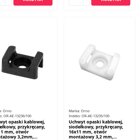
a:
Orno
Marka:
Orno
s:
OR-AE-13236/100
Indeks:
OR-AE-13235/100
wyt opaski kablowej,
Uchwyt opaski kablowej,
ełkowy, przykręcany,
siodełkowy, przykręcany,
11 mm, otwór
16x11 mm, otwór
tażowy 3,2mm,...
montażowy 3,2 mm,...