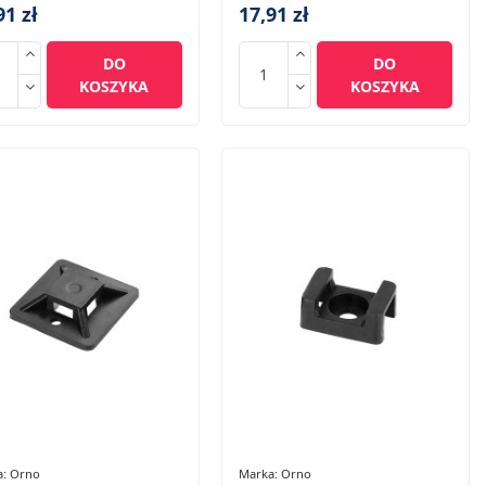
91 zł
17,91 zł
DO
DO
KOSZYKA
KOSZYKA
a:
Orno
Marka:
Orno