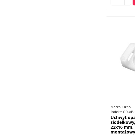
Marka:
Orno
Indeks:
OR-AE-
Uchwyt opa
siodełkowy,
22x16 mm,
montażowy 