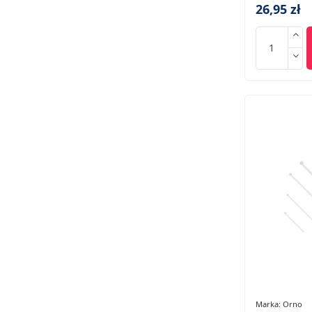
26,95 zł
Marka:
Orno