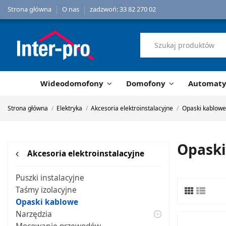
Strona główna
O nas
zadzwoń: 33 82 270 02
Wideodomofony
Domofony
Automat
Strona główna
Elektryka
Akcesoria elektroinstalacyjne
Opaski kablowe
Opaski
Akcesoria elektroinstalacyjne
Puszki instalacyjne
Taśmy izolacyjne
Opaski kablowe
Narzędzia