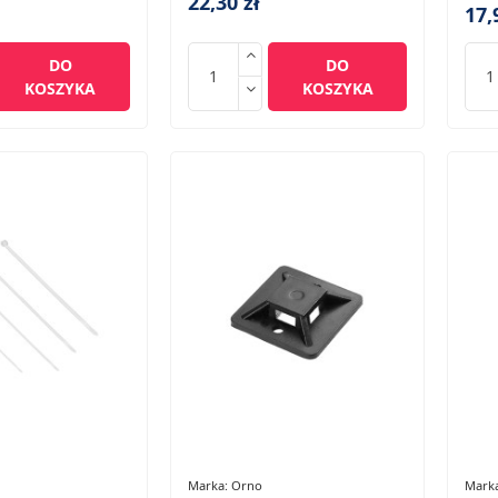
22,30 zł
17,
DO
DO
KOSZYKA
KOSZYKA
Marka:
Orno
Mark