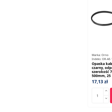
Marka:
Orno
Indeks:
OR-AE-
Opaska kab
czarny, odp
szerokość 
500mm, 25 
17,13 zł