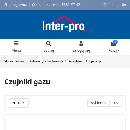
Strona główna
O nas
zadzwoń: 33 82 270 02
Ulubione (
0
)
0
Menu
Szukaj
Zaloguj się
Koszyk
Strona główna
Automatyka budynkowa
Detektory
Czujniki gazu
Czujniki gazu
Filtr
Wybierz
1