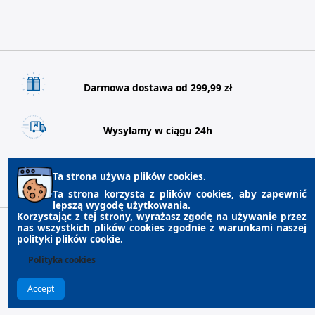
Darmowa dostawa od 299,99 zł
Wysyłamy w ciągu 24h
21 dni na zwrot towaru
Ta strona używa plików cookies.
Ta strona korzysta z plików cookies, aby zapewnić
lepszą wygodę użytkowania.
Korzystając z tej strony, wyrażasz zgodę na używanie przez
nas wszystkich plików cookies zgodnie z warunkami naszej
polityki plików cookie.
Polityka cookies
© Copyright 2023 Inter-pro Wszystkie prawa zastrzeżone.
Accept
Prestashop Pomoc