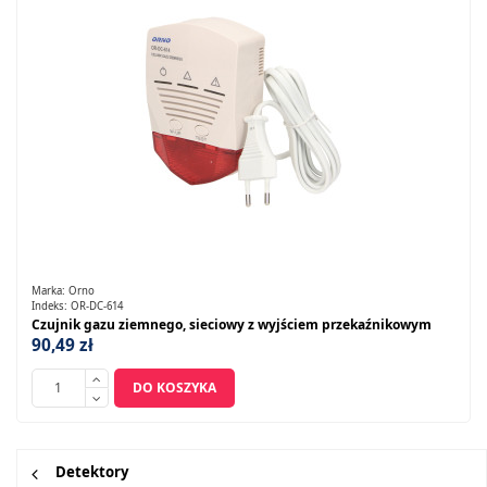
Marka:
Orno
Indeks:
OR-DC-614
Czujnik gazu ziemnego, sieciowy z wyjściem przekaźnikowym
90,49 zł
DO KOSZYKA
Detektory