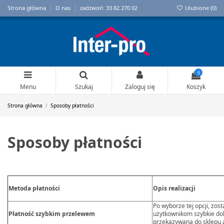
Strona główna
O nas
zadzwoń: 33 82 270 02
Ulubione (
0
)
0
Menu
Szukaj
Zaloguj się
Koszyk
Strona główna
Sposoby płatności
Sposoby płatności
Metoda płatności
Opis realizacji
Po wyborze tej opcji, zos
Płatność szybkim przelewem
użytkownikom szybkie dok
przekazywana do sklepu a