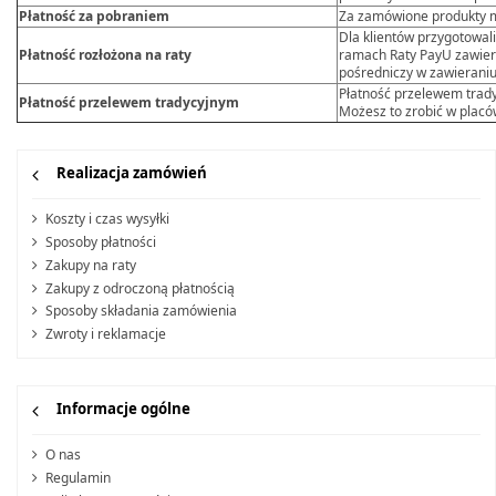
Płatność za pobraniem
Za zamówione produkty mo
Dla klientów przygotowa
Płatność rozłożona na raty
ramach Raty PayU zawiera
pośredniczy w zawierani
Płatność przelewem trad
Płatność przelewem tradycyjnym
Możesz to zrobić w placów
Realizacja zamówień
Koszty i czas wysyłki
Sposoby płatności
Zakupy na raty
Zakupy z odroczoną płatnością
Sposoby składania zamówienia
Zwroty i reklamacje
Informacje ogólne
O nas
Regulamin