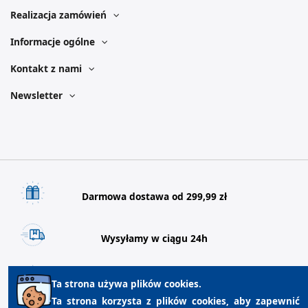
Realizacja zamówień
Informacje ogólne
Kontakt z nami
Newsletter
Darmowa dostawa od 299,99 zł
Wysyłamy w ciągu 24h
21 dni na zwrot towaru
Ta strona używa plików cookies.
Ta strona korzysta z plików cookies, aby zapewnić