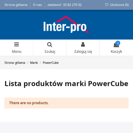
Strona główna
O nas
zadzwoń: 33 82 270 02
Ulubione (
0
)
0
Menu
Szukaj
Zaloguj się
Koszyk
Strona główna
Marki
PowerCube
Lista produktów marki PowerCube
There are no products.