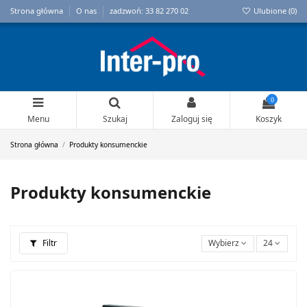
Strona główna
O nas
zadzwoń: 33 82 270 02
Ulubione (
0
)
0
Menu
Szukaj
Zaloguj się
Koszyk
Strona główna
Produkty konsumenckie
Produkty konsumenckie
Filtr
Wybierz
24