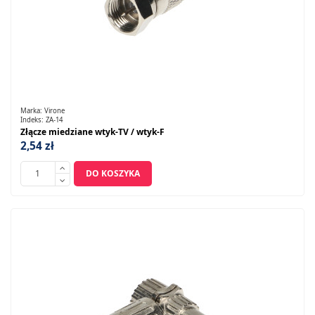
Marka:
Virone
Indeks:
ZA-14
Złącze miedziane wtyk-TV / wtyk-F
2,54 zł
DO KOSZYKA