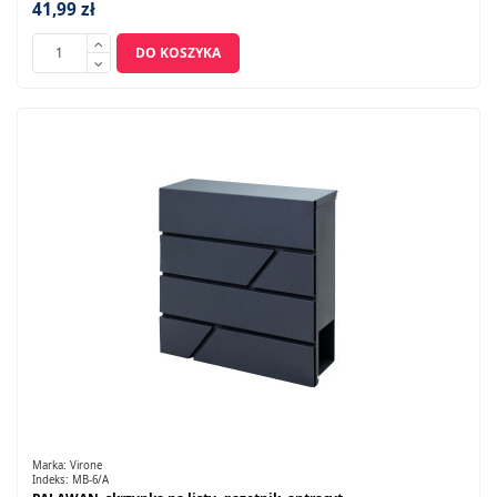
41,99 zł
DO KOSZYKA
Marka:
Virone
Indeks:
MB-6/A