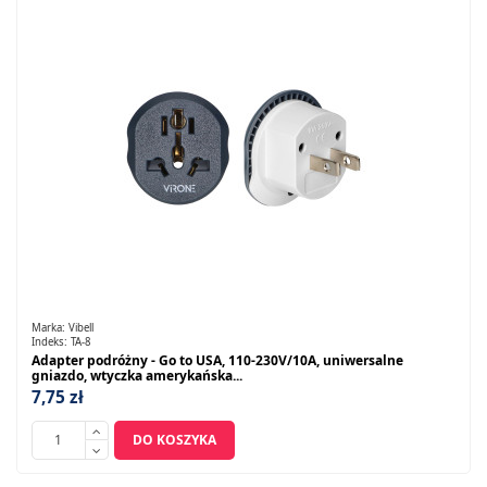
Marka:
Vibell
Indeks:
TA-8
Adapter podróżny - Go to USA, 110-230V/10A, uniwersalne
gniazdo, wtyczka amerykańska...
7,75 zł
DO KOSZYKA