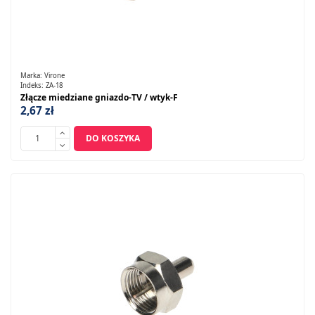
Marka:
Virone
Indeks:
ZA-18
Złącze miedziane gniazdo-TV / wtyk-F
2,67 zł
DO KOSZYKA