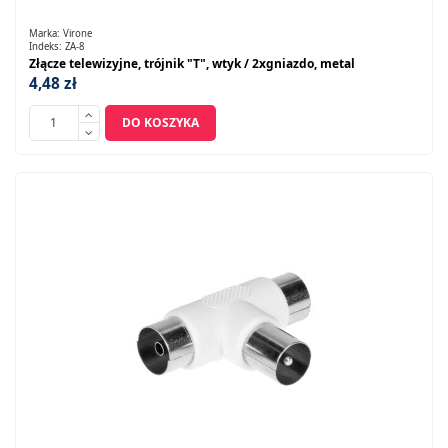
Marka:
Virone
Indeks:
ZA-8
Złącze telewizyjne, trójnik "T", wtyk / 2xgniazdo, metal
4,48 zł
DO KOSZYKA