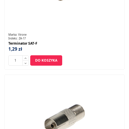
Marka:
Virone
Indeks:
ZA-17
Terminator SAT-F
1,29 zł
DO KOSZYKA