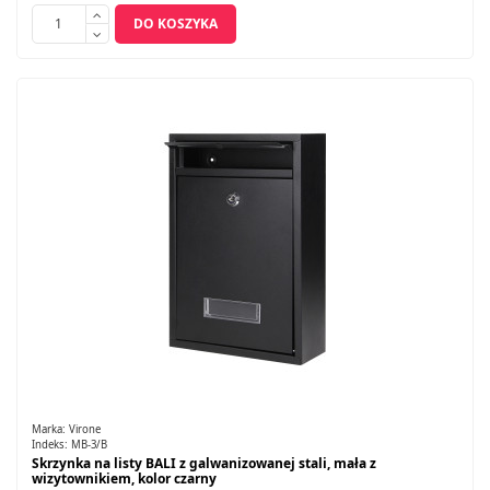
DO KOSZYKA
Marka:
Virone
Indeks:
MB-3/B
Skrzynka na listy BALI z galwanizowanej stali, mała z
wizytownikiem, kolor czarny