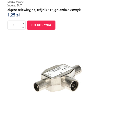
Marka:
Virone
Indeks:
ZA-7
Złącze telewizyjne, trójnik "T", gniazdo / 2xwtyk
1,25 zł
DO KOSZYKA