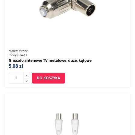
Marka:
Virone
Indeks:
ZA-13
Gniazdo antenowe TV metalowe, duże, kątowe
5,08 zł
DO KOSZYKA