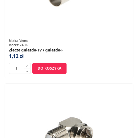
Marka:
Virone
Indeks:
ZA-16
Złącze gniazdo-TV / gniazdo-F
1,12 zł
DO KOSZYKA