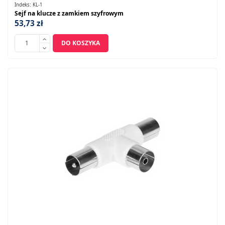
Indeks:
KL-1
Sejf na klucze z zamkiem szyfrowym
53,73 zł
DO KOSZYKA