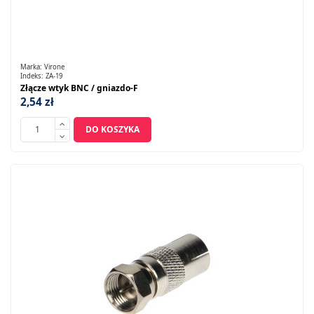
Marka:
Virone
Indeks:
ZA-19
Złącze wtyk BNC / gniazdo-F
2,54 zł
DO KOSZYKA