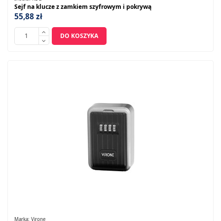
Sejf na klucze z zamkiem szyfrowym i pokrywą
55,88 zł
DO KOSZYKA
Marka:
Virone