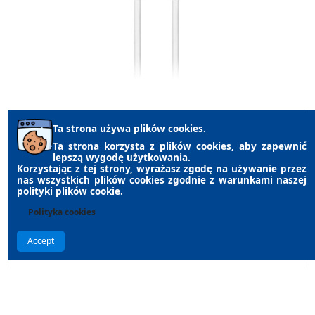
Ta strona używa plików cookies.
Marka:
Virone
Indeks:
ZA-12/W/5M
Ta strona korzysta z plików cookies, aby zapewnić
Kabel TV - VIDEO biały 5,0m
lepszą wygodę użytkowania.
7,58 zł
Korzystając z tej strony, wyrażasz zgodę na używanie przez
nas wszystkich plików cookies zgodnie z warunkami naszej
DO KOSZYKA
polityki plików cookie.
Polityka cookies
Accept