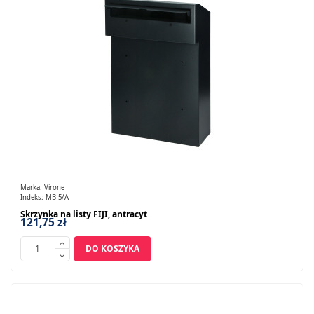
Marka:
Virone
Indeks:
MB-5/A
Skrzynka na listy FIJI, antracyt
121,75 zł
DO KOSZYKA