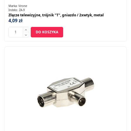
Marka:
Virone
Indeks:
ZA-9
Złącze telewizyjne, trójnik "T", gniazdo / 2xwtyk, metal
4,09 zł
DO KOSZYKA