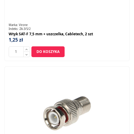
Marka:
Virone
Indeks:
ZA-3/S/2
Wtyk SAT-F 7,5 mm + uszczelka, Cabletech, 2 szt
1,25 zł
DO KOSZYKA