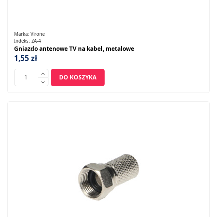
Marka:
Virone
Indeks:
ZA-4
Gniazdo antenowe TV na kabel, metalowe
1,55 zł
DO KOSZYKA