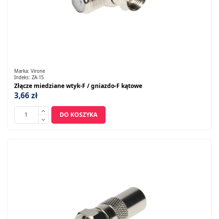
Marka:
Virone
Indeks:
ZA-15
Złącze miedziane wtyk-F / gniazdo-F kątowe
3,66 zł
DO KOSZYKA