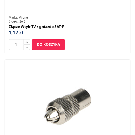
Marka:
Virone
Indeks:
ZA-5
Złącze Wtyk-TV / gniazdo SAT-F
1,12 zł
DO KOSZYKA