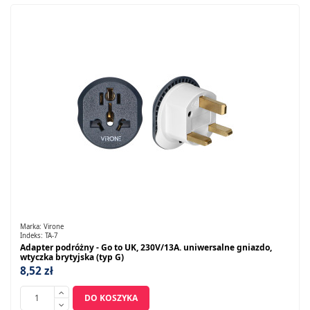
Marka:
Virone
Indeks:
TA-7
Adapter podróżny - Go to UK, 230V/13A. uniwersalne gniazdo,
wtyczka brytyjska (typ G)
8,52 zł
DO KOSZYKA