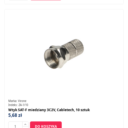
Marka:
Virone
Indeks:
ZA-1/10
Wtyk SAT-F miedziany 3C2V, Cabletech, 10 sztuk
5,68 zł
DO KOSZYKA