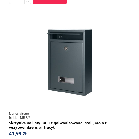
Marka:
Virone
Indeks:
MB-3/A
Skrzynka na listy BALI z galwanizowanej stali, mała z
wizytownikiem, antracyt
41,99 zł